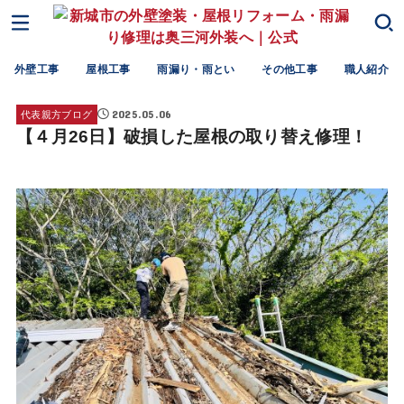
外壁工事
屋根工事
雨漏り・雨とい
その他工事
職人紹介
2025.05.06
代表親方ブログ
【４月26日】破損した屋根の取り替え修理！