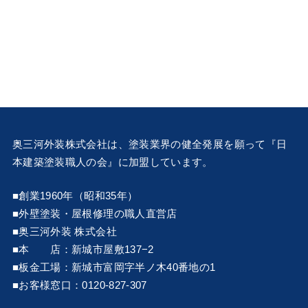
奥三河外装株式会社は、塗装業界の健全発展を願って『
日
本建築塗装職人の会
』に加盟しています。
■創業1960年（昭和35年）
■外壁塗装・屋根修理の職人直営店
■奥三河外装 株式会社
■本 店：新城市屋敷137−2
■板金工場：新城市富岡字半ノ木40番地の1
■お客様窓口：0120-827-307