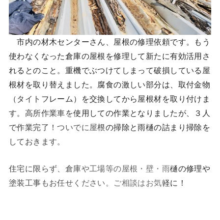
市内の材木センターさん、屋根の修理依頼です。もう
使わなくなった倉庫の屋根を修理して新たに有効活用さ
れるとのこと。重機でぶつけてしまって破損している屋
根材を取り替えました。腐食の激しい部分は、取付金物
（タイトフレーム）を交換してから屋根材を取り付けま
す。高所作業車を使用しての作業となりましたが、３人
で作業完了！ついでに屋根の掃除と雨樋の詰まり掃除を
しておきます。
住宅に限らず、倉庫や工場等の屋根・壁・雨樋の修理や
塗装工事もお任せください。ご相談はお気軽に！