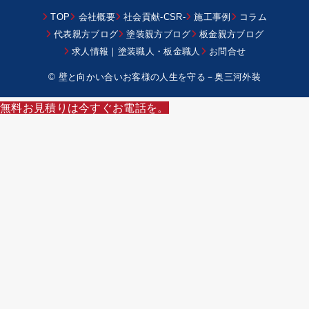
TOP
会社概要
社会貢献-CSR-
施工事例
コラム
代表親方ブログ
塗装親方ブログ
板金親方ブログ
求人情報｜塗装職人・板金職人
お問合せ
© 壁と向かい合いお客様の人生を守る－奥三河外装
無料お見積りは今すぐお電話を。