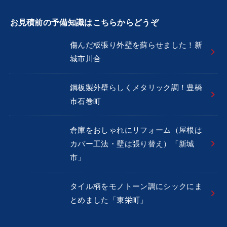
お見積前の予備知識はこちらからどうぞ
傷んだ板張り外壁を蘇らせました！新
城市川合
鋼板製外壁らしくメタリック調！豊橋
市石巻町
倉庫をおしゃれにリフォーム（屋根は
カバー工法・壁は張り替え）「新城
市」
タイル柄をモノトーン調にシックにま
とめました「東栄町」