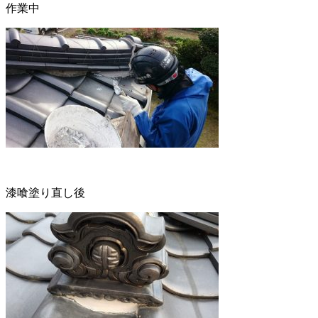
作業中
漆喰塗り直し後