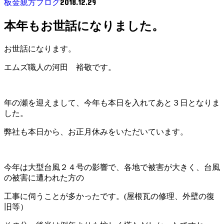
2018.12.29
板金親方ブログ
本年もお世話になりました。
お世話になります。
エムズ職人の河田 裕敬です。
年の瀬を迎えまして、今年も本日を入れてあと３日となりま
した。
弊社も本日から、お正月休みをいただいています。
今年は大型台風２４号の影響で、各地で被害が大きく、台風
の被害に遭われた方の
工事に伺うことが多かったです。(屋根瓦の修理、外壁の復
旧等）