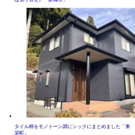
タイル柄をモノトーン調にシックにまとめました「東
栄町」