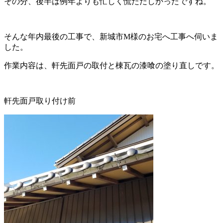
その分、後半は例年よりも忙しく慌ただしかったですね。
そんな年内最後の工事で、新城市М様のお宅へ工事へ伺いま
した。
作業内容は、軒先面戸の取付と棟瓦の漆喰の塗り直しです。
軒先面戸取り付け前