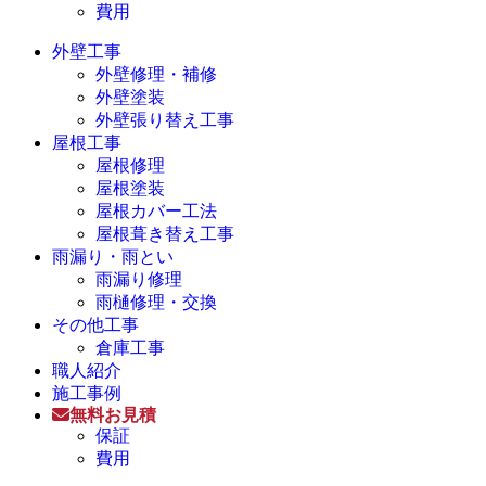
費用
外壁工事
外壁修理・補修
外壁塗装
外壁張り替え工事
屋根工事
屋根修理
屋根塗装
屋根カバー工法
屋根葺き替え工事
雨漏り・雨とい
雨漏り修理
雨樋修理・交換
その他工事
倉庫工事
職人紹介
施工事例
無料お見積
保証
費用