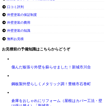
口コミ評判
外壁塗装の保証制度
外壁塗装の費用
外壁塗装の知識
無料お見積
お見積前の予備知識はこちらからどうぞ
傷んだ板張り外壁を蘇らせました！新城市川合
鋼板製外壁らしくメタリック調！豊橋市石巻町
倉庫をおしゃれにリフォーム（屋根はカバー工法・壁
は張り替え）「新城市」