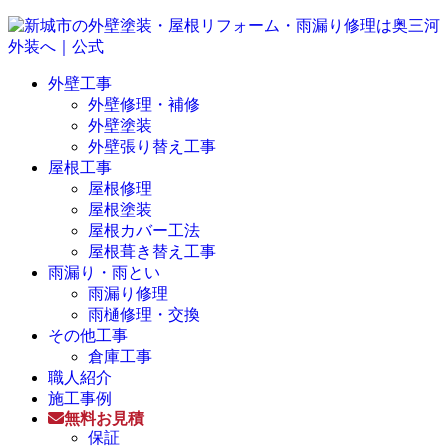
外壁工事
外壁修理・補修
外壁塗装
外壁張り替え工事
屋根工事
屋根修理
屋根塗装
屋根カバー工法
屋根葺き替え工事
雨漏り・雨とい
雨漏り修理
雨樋修理・交換
その他工事
倉庫工事
職人紹介
施工事例
無料お見積
保証