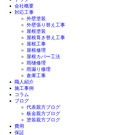
会社概要
対応工事
外壁塗装
外壁張り替え工事
屋根塗装
屋根葺き替え工事
屋根工事
屋根修理
屋根カバー工法
雨樋修理
雨漏り修理
倉庫工事
職人紹介
施工事例
コラム
ブログ
代表親方ブログ
板金親方ブログ
塗装親方ブログ
費用
保証