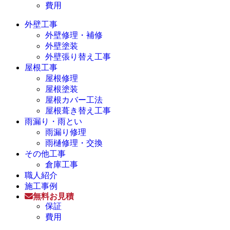
費用
外壁工事
外壁修理・補修
外壁塗装
外壁張り替え工事
屋根工事
屋根修理
屋根塗装
屋根カバー工法
屋根葺き替え工事
雨漏り・雨とい
雨漏り修理
雨樋修理・交換
その他工事
倉庫工事
職人紹介
施工事例
無料お見積
保証
費用