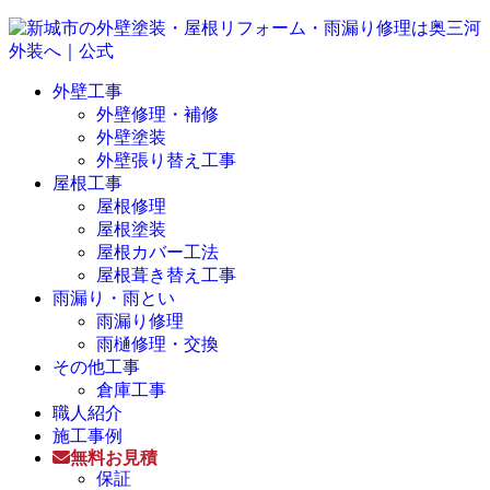
外壁工事
外壁修理・補修
外壁塗装
外壁張り替え工事
屋根工事
屋根修理
屋根塗装
屋根カバー工法
屋根葺き替え工事
雨漏り・雨とい
雨漏り修理
雨樋修理・交換
その他工事
倉庫工事
職人紹介
施工事例
無料お見積
保証