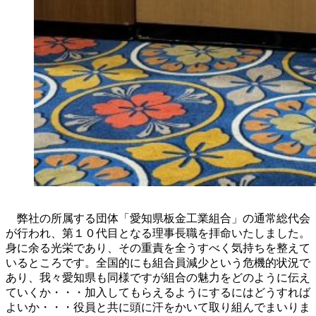
弊社の所属する団体「愛知県板金工業組合」の通常総代会
が行われ、第１０代目となる理事長職を拝命いたしました。
身に余る光栄であり、その重責を全うすべく気持ちを整えて
いるところです。全国的にも組合員減少という危機的状況で
あり、我々愛知県も同様ですが組合の魅力をどのように伝え
ていくか・・・加入してもらえるようにするにはどうすれば
よいか・・・役員と共に頭に汗をかいて取り組んでまいりま