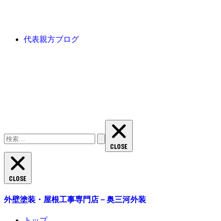
代表親方ブログ
検
索:
CLOSE
CLOSE
外壁塗装・屋根工事専門店－奥三河外装
トップ