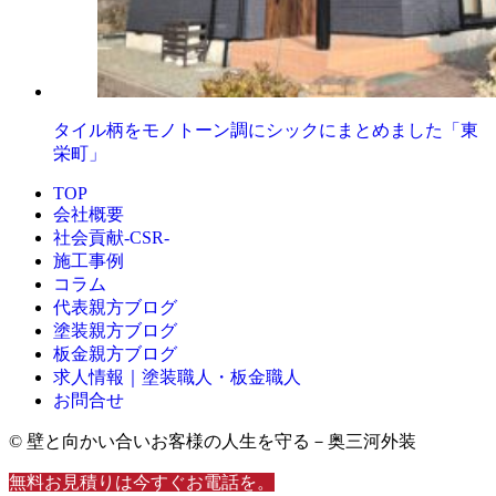
タイル柄をモノトーン調にシックにまとめました「東
栄町」
TOP
会社概要
社会貢献-CSR-
施工事例
コラム
代表親方ブログ
塗装親方ブログ
板金親方ブログ
求人情報｜塗装職人・板金職人
お問合せ
© 壁と向かい合いお客様の人生を守る－奥三河外装
無料お見積りは今すぐお電話を。