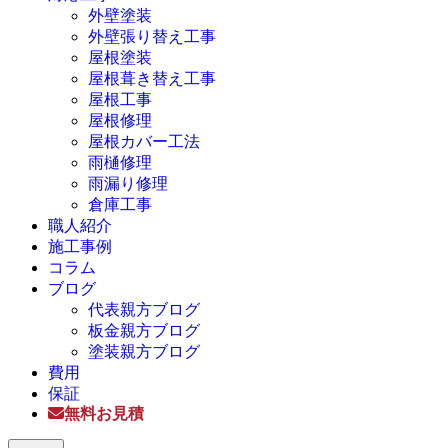
外壁塗装
外壁張り替え工事
屋根塗装
屋根葺き替え工事
屋根工事
屋根修理
屋根カバー工法
雨樋修理
雨漏り修理
倉庫工事
職人紹介
施工事例
コラム
ブログ
代表親方ブログ
板金親方ブログ
塗装親方ブログ
費用
保証
無料お見積