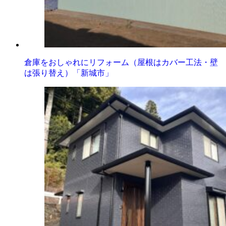
倉庫をおしゃれにリフォーム（屋根はカバー工法・壁
は張り替え）「新城市」