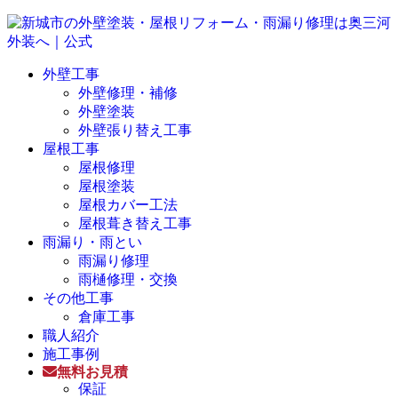
外壁工事
外壁修理・補修
外壁塗装
外壁張り替え工事
屋根工事
屋根修理
屋根塗装
屋根カバー工法
屋根葺き替え工事
雨漏り・雨とい
雨漏り修理
雨樋修理・交換
その他工事
倉庫工事
職人紹介
施工事例
無料お見積
保証