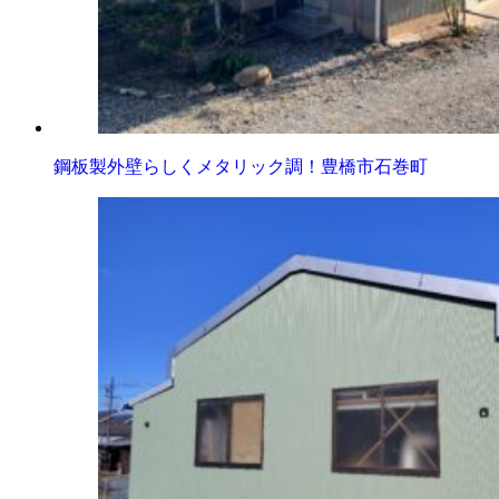
鋼板製外壁らしくメタリック調！豊橋市石巻町