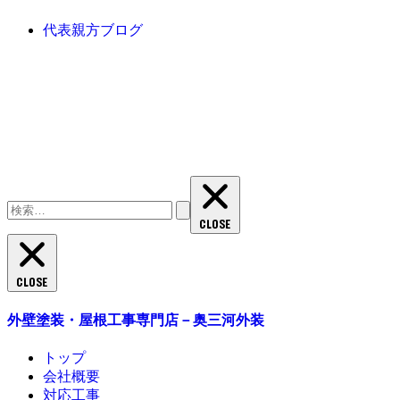
代表親方ブログ
検
索:
CLOSE
CLOSE
外壁塗装・屋根工事専門店－奥三河外装
トップ
会社概要
対応工事