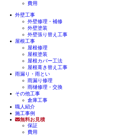
費用
外壁工事
外壁修理・補修
外壁塗装
外壁張り替え工事
屋根工事
屋根修理
屋根塗装
屋根カバー工法
屋根葺き替え工事
雨漏り・雨とい
雨漏り修理
雨樋修理・交換
その他工事
倉庫工事
職人紹介
施工事例
無料お見積
保証
費用