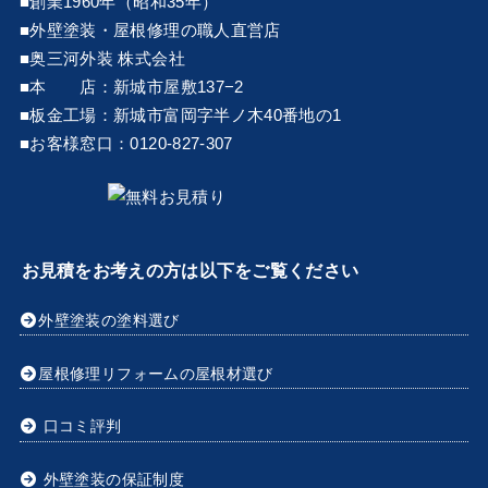
■創業1960年（昭和35年）
■外壁塗装・屋根修理の職人直営店
■奥三河外装 株式会社
■本 店：新城市屋敷137−2
■板金工場：新城市富岡字半ノ木40番地の1
■お客様窓口：0120-827-307
お見積をお考えの方は以下をご覧ください
外壁塗装の塗料選び
屋根修理リフォームの屋根材選び
口コミ評判
外壁塗装の保証制度