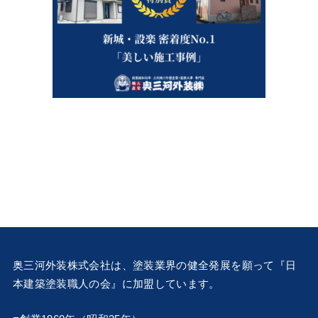
奥三河外装株式会社は、塗装業界の健全発展を願って『
日
本建築塗装職人の会
』に加盟しています。