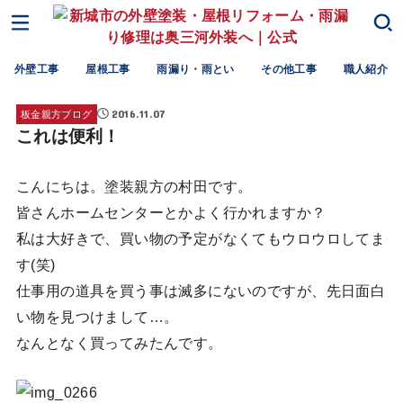
外壁工事
屋根工事
雨漏り・雨とい
その他工事
職人紹介
2016.11.07
板金親方ブログ
これは便利！
こんにちは。塗装親方の村田です。
皆さんホームセンターとかよく行かれますか？
私は大好きで、買い物の予定がなくてもウロウロしてま
す(笑)
仕事用の道具を買う事は滅多にないのですが、先日面白
い物を見つけまして…。
なんとなく買ってみたんです。