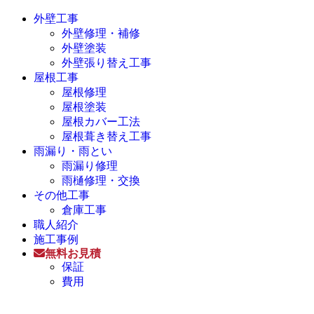
外壁工事
外壁修理・補修
外壁塗装
外壁張り替え工事
屋根工事
屋根修理
屋根塗装
屋根カバー工法
屋根葺き替え工事
雨漏り・雨とい
雨漏り修理
雨樋修理・交換
その他工事
倉庫工事
職人紹介
施工事例
無料お見積
保証
費用