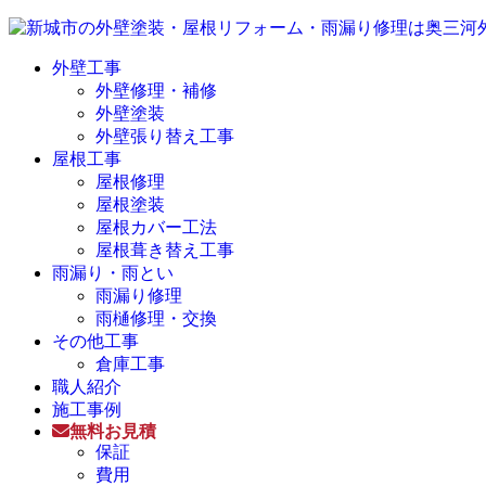
外壁工事
外壁修理・補修
外壁塗装
外壁張り替え工事
屋根工事
屋根修理
屋根塗装
屋根カバー工法
屋根葺き替え工事
雨漏り・雨とい
雨漏り修理
雨樋修理・交換
その他工事
倉庫工事
職人紹介
施工事例
無料お見積
保証
費用