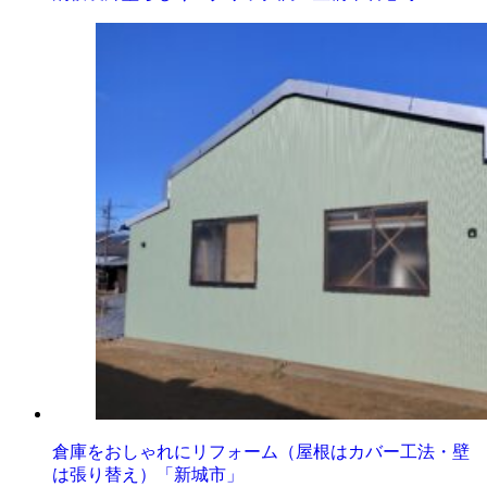
倉庫をおしゃれにリフォーム（屋根はカバー工法・壁
は張り替え）「新城市」