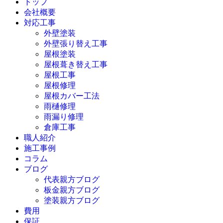
トップ
会社概要
対応工事
外壁塗装
外壁張り替え工事
屋根塗装
屋根葺き替え工事
屋根工事
屋根修理
屋根カバー工法
雨樋修理
雨漏り修理
倉庫工事
職人紹介
施工事例
コラム
ブログ
代表親方ブログ
板金親方ブログ
塗装親方ブログ
費用
保証