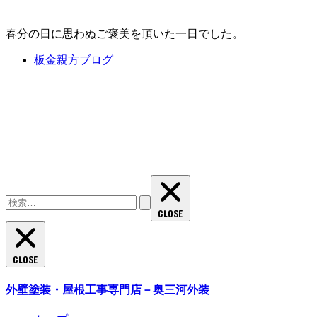
春分の日に思わぬご褒美を頂いた一日でした。
板金親方ブログ
検
索:
CLOSE
CLOSE
外壁塗装・屋根工事専門店－奥三河外装