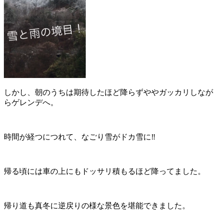
しかし、朝のうちは期待したほど降らずややガッカリしなが
らゲレンデへ。
時間が経つにつれて、なごり雪がドカ雪に‼︎
帰る頃には車の上にもドッサリ積もるほど降ってました。
帰り道も真冬に逆戻りの様な景色を堪能できました。