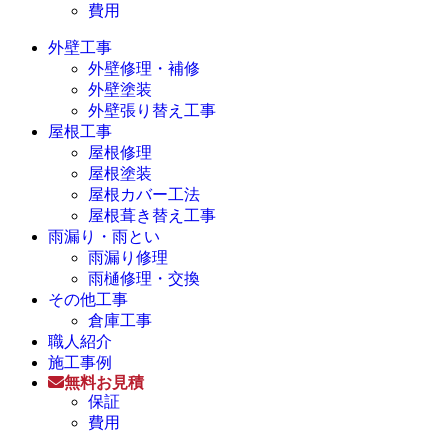
費用
外壁工事
外壁修理・補修
外壁塗装
外壁張り替え工事
屋根工事
屋根修理
屋根塗装
屋根カバー工法
屋根葺き替え工事
雨漏り・雨とい
雨漏り修理
雨樋修理・交換
その他工事
倉庫工事
職人紹介
施工事例
無料お見積
保証
費用