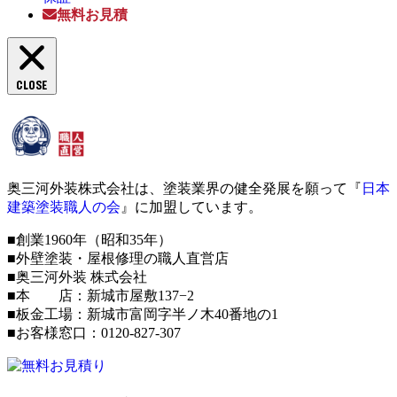
無料お見積
CLOSE
奥三河外装株式会社は、塗装業界の健全発展を願って『
日本
建築塗装職人の会
』に加盟しています。
■創業1960年（昭和35年）
■外壁塗装・屋根修理の職人直営店
■奥三河外装 株式会社
■本 店：新城市屋敷137−2
■板金工場：新城市富岡字半ノ木40番地の1
■お客様窓口：0120-827-307