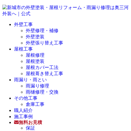
外壁工事
外壁修理・補修
外壁塗装
外壁張り替え工事
屋根工事
屋根修理
屋根塗装
屋根カバー工法
屋根葺き替え工事
雨漏り・雨とい
雨漏り修理
雨樋修理・交換
その他工事
倉庫工事
職人紹介
施工事例
無料お見積
保証