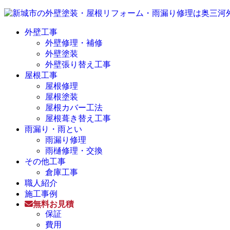
外壁工事
外壁修理・補修
外壁塗装
外壁張り替え工事
屋根工事
屋根修理
屋根塗装
屋根カバー工法
屋根葺き替え工事
雨漏り・雨とい
雨漏り修理
雨樋修理・交換
その他工事
倉庫工事
職人紹介
施工事例
無料お見積
保証
費用