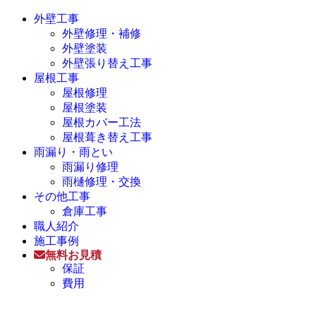
外壁工事
外壁修理・補修
外壁塗装
外壁張り替え工事
屋根工事
屋根修理
屋根塗装
屋根カバー工法
屋根葺き替え工事
雨漏り・雨とい
雨漏り修理
雨樋修理・交換
その他工事
倉庫工事
職人紹介
施工事例
無料お見積
保証
費用