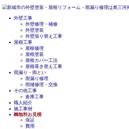
外壁工事
外壁修理・補修
外壁塗装
外壁張り替え工事
屋根工事
屋根修理
屋根塗装
屋根カバー工法
屋根葺き替え工事
雨漏り・雨とい
雨漏り修理
雨樋修理・交換
その他工事
倉庫工事
職人紹介
施工事例
無料お見積
保証
費用