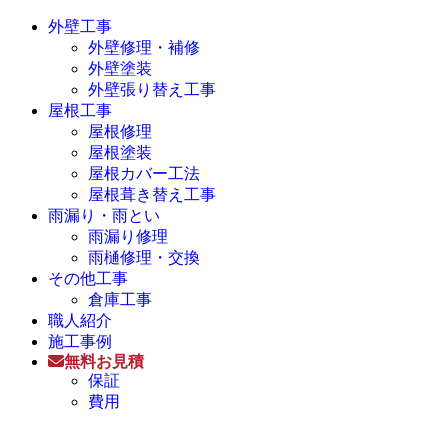
外壁工事
外壁修理・補修
外壁塗装
外壁張り替え工事
屋根工事
屋根修理
屋根塗装
屋根カバー工法
屋根葺き替え工事
雨漏り・雨とい
雨漏り修理
雨樋修理・交換
その他工事
倉庫工事
職人紹介
施工事例
無料お見積
保証
費用