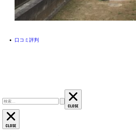
口コミ評判
検
索:
CLOSE
CLOSE