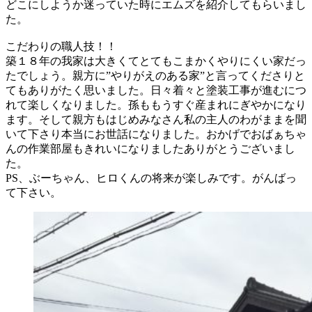
どこにしようか迷っていた時にエムズを紹介してもらいまし
た。
こだわりの職人技！！
築１８年の我家は大きくてとてもこまかくやりにくい家だっ
たでしょう。親方に”やりがえのある家”と言ってくださりと
てもありがたく思いました。日々着々と塗装工事が進むにつ
れて楽しくなりました。孫ももうすぐ産まれにぎやかになり
ます。そして親方もはじめみなさん私の主人のわがままを聞
いて下さり本当にお世話になりました。おかげでおばぁちゃ
んの作業部屋もきれいになりましたありがとうございまし
た。
PS、ぶーちゃん、ヒロくんの将来が楽しみです。がんばっ
て下さい。