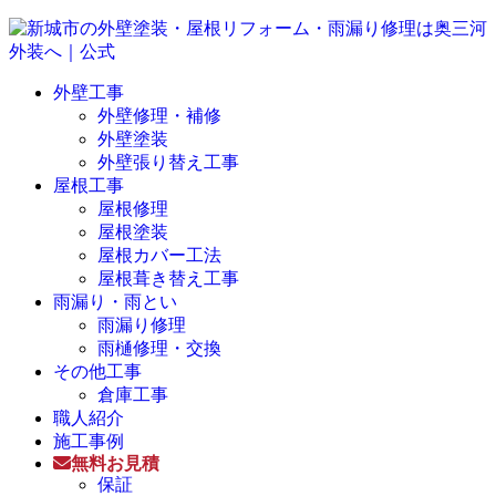
外壁工事
外壁修理・補修
外壁塗装
外壁張り替え工事
屋根工事
屋根修理
屋根塗装
屋根カバー工法
屋根葺き替え工事
雨漏り・雨とい
雨漏り修理
雨樋修理・交換
その他工事
倉庫工事
職人紹介
施工事例
無料お見積
保証