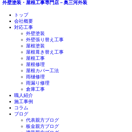
外壁塗装・屋根工事専門店－奥三河外装
トップ
会社概要
対応工事
外壁塗装
外壁張り替え工事
屋根塗装
屋根葺き替え工事
屋根工事
屋根修理
屋根カバー工法
雨樋修理
雨漏り修理
倉庫工事
職人紹介
施工事例
コラム
ブログ
代表親方ブログ
板金親方ブログ