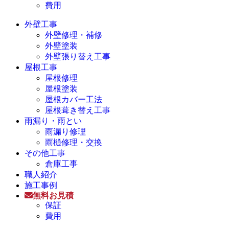
費用
外壁工事
外壁修理・補修
外壁塗装
外壁張り替え工事
屋根工事
屋根修理
屋根塗装
屋根カバー工法
屋根葺き替え工事
雨漏り・雨とい
雨漏り修理
雨樋修理・交換
その他工事
倉庫工事
職人紹介
施工事例
無料お見積
保証
費用