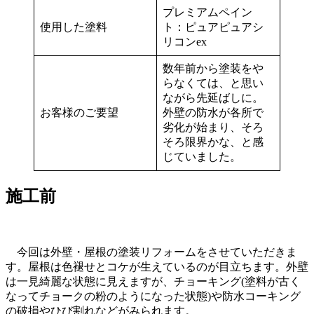
プレミアムペイン
使用した塗料
ト：ピュアピュアシ
リコンex
数年前から塗装をや
らなくては、と思い
ながら先延ばしに。
お客様のご要望
外壁の防水が各所で
劣化が始まり、そろ
そろ限界かな、と感
じていました。
施工前
今回は外壁・屋根の塗装リフォームをさせていただきま
す。屋根は色褪せとコケが生えているのが目立ちます。外壁
は一見綺麗な状態に見えますが、チョーキング(塗料が古く
なってチョークの粉のようになった状態)や防水コーキング
の破損やひび割れなどがみられます。