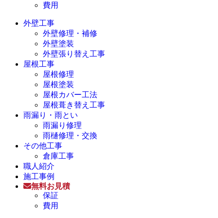
費用
外壁工事
外壁修理・補修
外壁塗装
外壁張り替え工事
屋根工事
屋根修理
屋根塗装
屋根カバー工法
屋根葺き替え工事
雨漏り・雨とい
雨漏り修理
雨樋修理・交換
その他工事
倉庫工事
職人紹介
施工事例
無料お見積
保証
費用