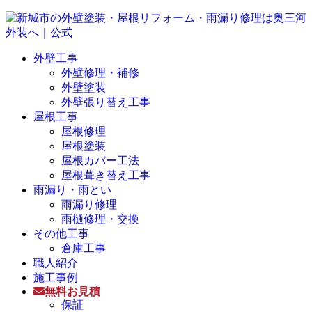
外壁工事
外壁修理・補修
外壁塗装
外壁張り替え工事
屋根工事
屋根修理
屋根塗装
屋根カバー工法
屋根葺き替え工事
雨漏り・雨とい
雨漏り修理
雨樋修理・交換
その他工事
倉庫工事
職人紹介
施工事例
無料お見積
保証