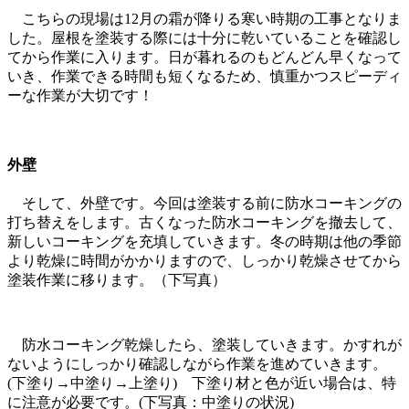
こちらの現場は12月の霜が降りる寒い時期の工事となりま
した。屋根を塗装する際には十分に乾いていることを確認し
てから作業に入ります。日が暮れるのもどんどん早くなって
いき、作業できる時間も短くなるため、慎重かつスピーディ
ーな作業が大切です！
外壁
そして、外壁です。今回は塗装する前に防水コーキングの
打ち替えをします。古くなった防水コーキングを撤去して、
新しいコーキングを充填していきます。冬の時期は他の季節
より乾燥に時間がかかりますので、しっかり乾燥させてから
塗装作業に移ります。（下写真）
防水コーキング乾燥したら、塗装していきます。かすれが
ないようにしっかり確認しながら作業を進めていきます。
(下塗り→中塗り→上塗り) 下塗り材と色が近い場合は、特
に注意が必要です。(下写真：中塗りの状況)