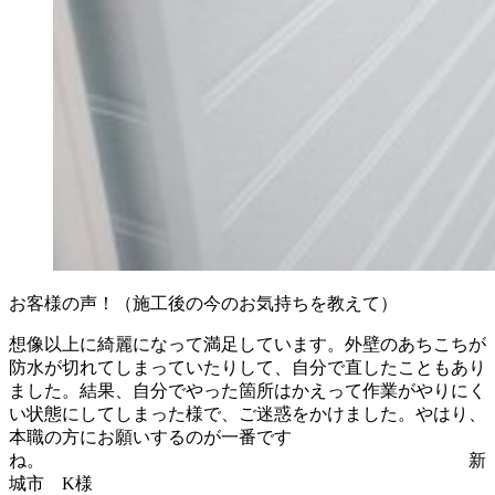
お客様の声！（施工後の今のお気持ちを教えて）
想像以上に綺麗になって満足しています。外壁のあちこちが
防水が切れてしまっていたりして、自分で直したこともあり
ました。結果、自分でやった箇所はかえって作業がやりにく
い状態にしてしまった様で、ご迷惑をかけました。やはり、
本職の方にお願いするのが一番です
ね。 新
城市 K様