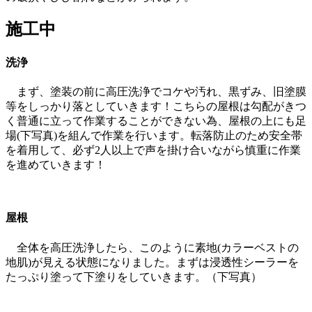
施工中
洗浄
まず、塗装の前に高圧洗浄でコケや汚れ、黒ずみ、旧塗膜
等をしっかり落としていきます！こちらの屋根は勾配がきつ
く普通に立って作業することができない為、屋根の上にも足
場(下写真)を組んで作業を行います。転落防止のため安全帯
を着用して、必ず2人以上で声を掛け合いながら慎重に作業
を進めていきます！
屋根
全体を高圧洗浄したら、このように素地(カラーベストの
地肌)が見える状態になりました。まずは浸透性シーラーを
たっぷり塗って下塗りをしていきます。（下写真）