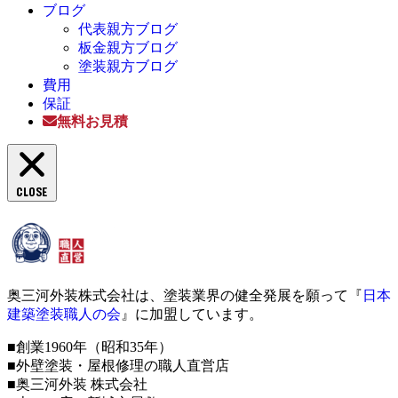
ブログ
代表親方ブログ
板金親方ブログ
塗装親方ブログ
費用
保証
無料お見積
CLOSE
奥三河外装株式会社は、塗装業界の健全発展を願って『
日本
建築塗装職人の会
』に加盟しています。
■創業1960年（昭和35年）
■外壁塗装・屋根修理の職人直営店
■奥三河外装 株式会社