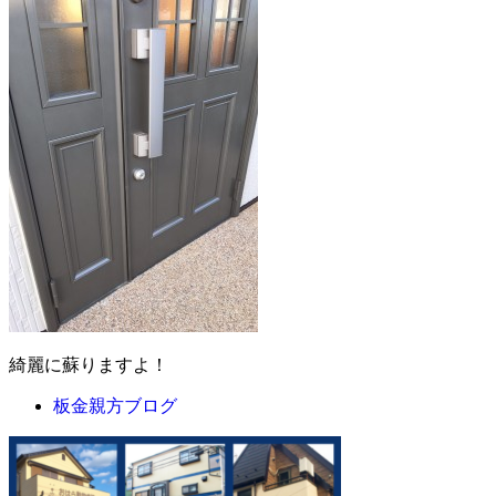
綺麗に蘇りますよ！
板金親方ブログ