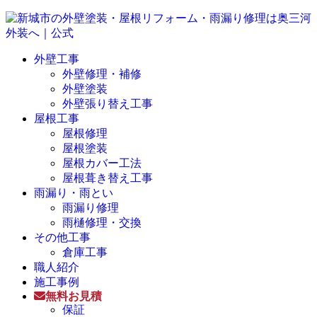
外壁工事
外壁修理・補修
外壁塗装
外壁張り替え工事
屋根工事
屋根修理
屋根塗装
屋根カバー工法
屋根葺き替え工事
雨漏り・雨とい
雨漏り修理
雨樋修理・交換
その他工事
倉庫工事
職人紹介
施工事例
無料お見積
保証