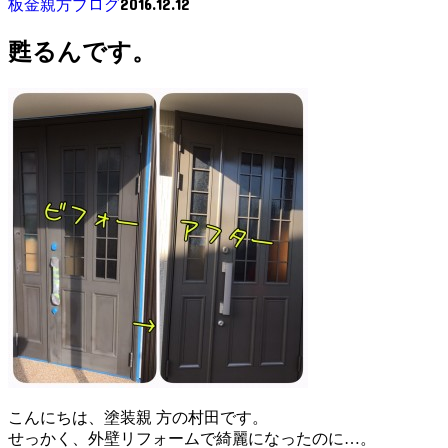
2016.12.12
板金親方ブログ
甦るんです。
こんにちは、塗装親 方の村田です。
せっかく、外壁リフォームで綺麗になったのに…。