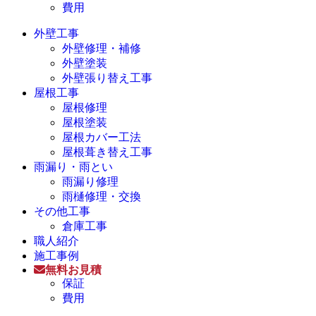
費用
外壁工事
外壁修理・補修
外壁塗装
外壁張り替え工事
屋根工事
屋根修理
屋根塗装
屋根カバー工法
屋根葺き替え工事
雨漏り・雨とい
雨漏り修理
雨樋修理・交換
その他工事
倉庫工事
職人紹介
施工事例
無料お見積
保証
費用