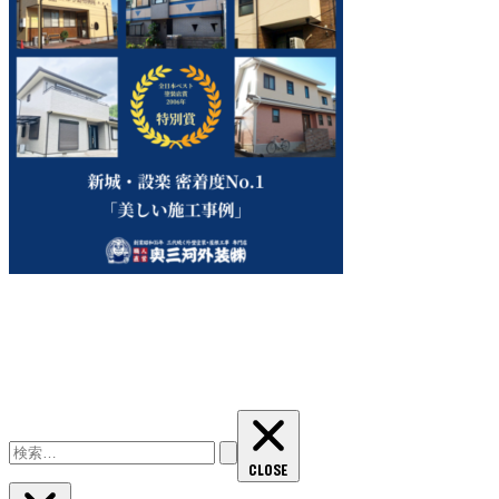
検
索:
CLOSE