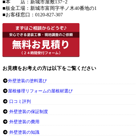
■本 店：新城市屋敷137−2
■板金工場：新城市富岡字半ノ木40番地の1
■お客様窓口：0120-827-307
お見積をお考えの方は以下をご覧ください
外壁塗装の塗料選び
屋根修理リフォームの屋根材選び
口コミ評判
外壁塗装の保証制度
外壁塗装の費用
外壁塗装の知識