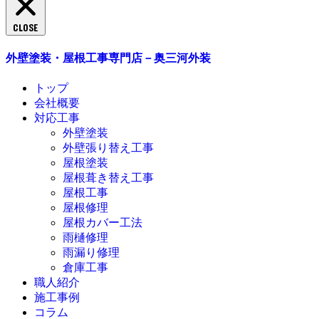
CLOSE
外壁塗装・屋根工事専門店－奥三河外装
トップ
会社概要
対応工事
外壁塗装
外壁張り替え工事
屋根塗装
屋根葺き替え工事
屋根工事
屋根修理
屋根カバー工法
雨樋修理
雨漏り修理
倉庫工事
職人紹介
施工事例
コラム