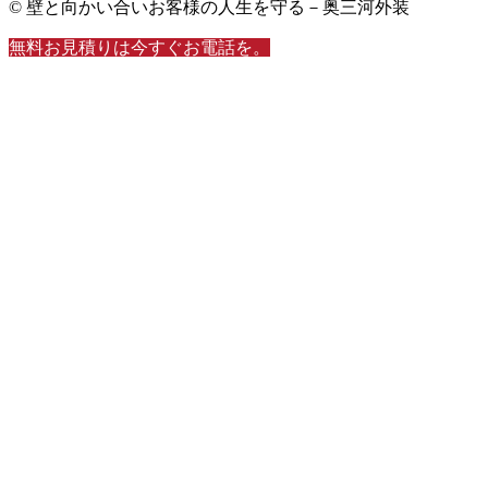
© 壁と向かい合いお客様の人生を守る－奥三河外装
無料お見積りは今すぐお電話を。