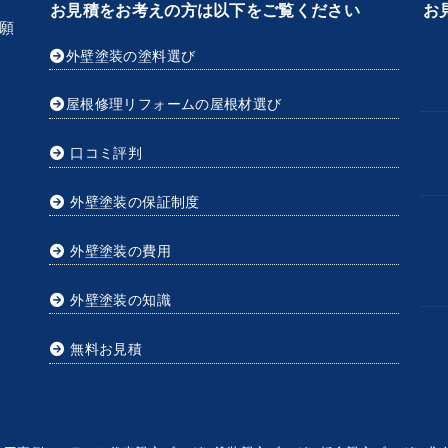
お見積をお考えの方は以下をご覧ください
お
願
外壁塗装の塗料選び
屋根修理リフォームの屋根材選び
口コミ評判
外壁塗装の保証制度
外壁塗装の費用
外壁塗装の知識
無料お見積