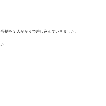
た谷樋を３人がかりで差し込んでいきました。
した！