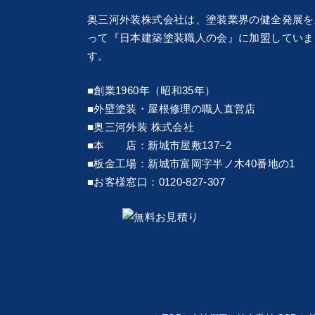
奥三河外装株式会社は、塗装業界の健全発展を
って『
日本建築塗装職人の会
』に加盟していま
す。
■創業1960年（昭和35年）
■外壁塗装・屋根修理の職人直営店
■奥三河外装 株式会社
■本 店：新城市屋敷137−2
■板金工場：新城市富岡字半ノ木40番地の1
■お客様窓口：0120-827-307