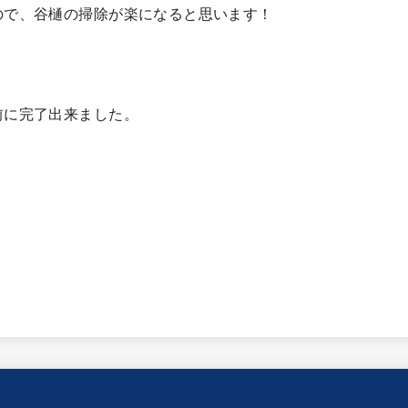
ので、谷樋の掃除が楽になると思います！
前に完了出来ました。