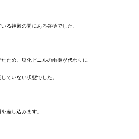
ている神殿の間にある谷樋でした。
びたため、塩化ビニルの雨樋が代わりに
能していない状態でした。
樋を差し込みます。