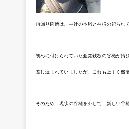
雨漏り箇所は、神社の本殿と神様の祀られ
初めに付けられていた亜鉛鉄板の谷樋が錆
差し込まれていましたが、これも上手く機
そのため、現状の谷樋を外して、新しい谷