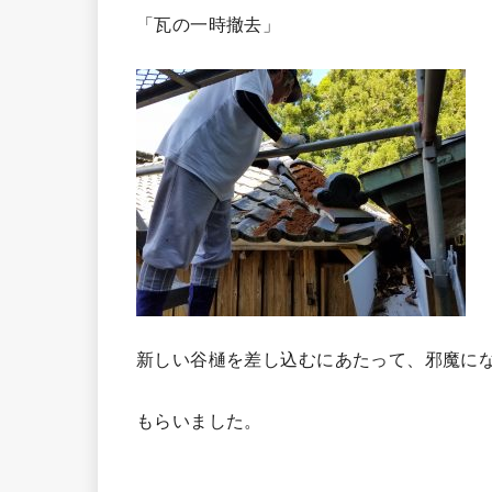
「瓦の一時撤去」
新しい谷樋を差し込むにあたって、邪魔に
もらいました。