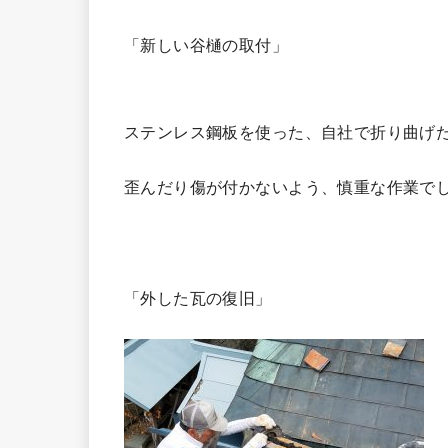
「新しい谷樋の取付」
ステンレス鋼板を使った、自社で折り曲げ
歪んだり傷が付かないよう、慎重な作業で
「外した瓦の復旧」