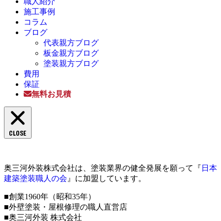
職人紹介
施工事例
コラム
ブログ
代表親方ブログ
板金親方ブログ
塗装親方ブログ
費用
保証
無料お見積
CLOSE
奥三河外装株式会社は、塗装業界の健全発展を願って『
日本
建築塗装職人の会
』に加盟しています。
■創業1960年（昭和35年）
■外壁塗装・屋根修理の職人直営店
■奥三河外装 株式会社