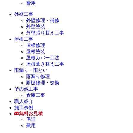
費用
外壁工事
外壁修理・補修
外壁塗装
外壁張り替え工事
屋根工事
屋根修理
屋根塗装
屋根カバー工法
屋根葺き替え工事
雨漏り・雨とい
雨漏り修理
雨樋修理・交換
その他工事
倉庫工事
職人紹介
施工事例
無料お見積
保証
費用