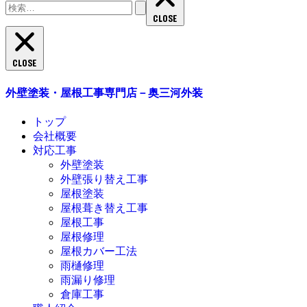
索:
CLOSE
CLOSE
外壁塗装・屋根工事専門店－奥三河外装
トップ
会社概要
対応工事
外壁塗装
外壁張り替え工事
屋根塗装
屋根葺き替え工事
屋根工事
屋根修理
屋根カバー工法
雨樋修理
雨漏り修理
倉庫工事