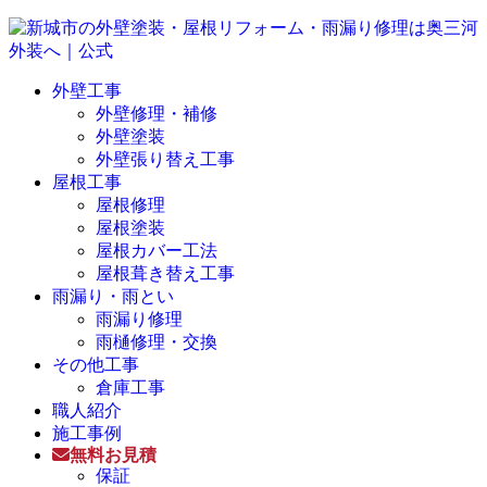
外壁工事
外壁修理・補修
外壁塗装
外壁張り替え工事
屋根工事
屋根修理
屋根塗装
屋根カバー工法
屋根葺き替え工事
雨漏り・雨とい
雨漏り修理
雨樋修理・交換
その他工事
倉庫工事
職人紹介
施工事例
無料お見積
保証