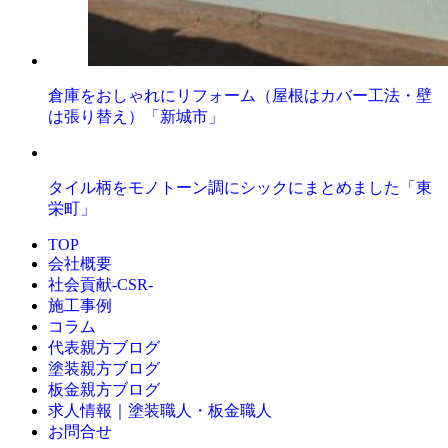
倉庫をおしゃれにリフォーム（屋根はカバー工法・壁
は張り替え）「新城市」
タイル柄をモノトーン調にシックにまとめました「東
栄町」
TOP
会社概要
社会貢献-CSR-
施工事例
コラム
代表親方ブログ
塗装親方ブログ
板金親方ブログ
求人情報｜塗装職人・板金職人
お問合せ