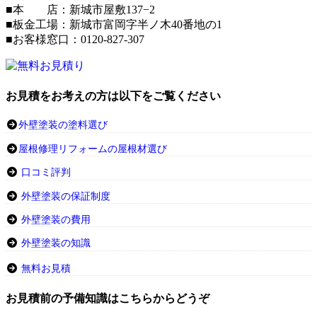
■本 店：新城市屋敷137−2
■板金工場：新城市富岡字半ノ木40番地の1
■お客様窓口：0120-827-307
お見積をお考えの方は以下をご覧ください
外壁塗装の塗料選び
屋根修理リフォームの屋根材選び
口コミ評判
外壁塗装の保証制度
外壁塗装の費用
外壁塗装の知識
無料お見積
お見積前の予備知識はこちらからどうぞ