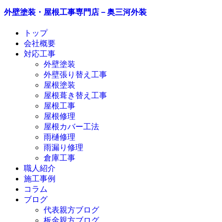
外壁塗装・屋根工事専門店－奥三河外装
トップ
会社概要
対応工事
外壁塗装
外壁張り替え工事
屋根塗装
屋根葺き替え工事
屋根工事
屋根修理
屋根カバー工法
雨樋修理
雨漏り修理
倉庫工事
職人紹介
施工事例
コラム
ブログ
代表親方ブログ
板金親方ブログ