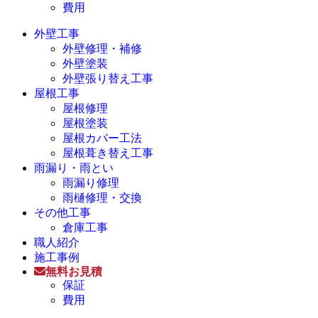
費用
外壁工事
外壁修理・補修
外壁塗装
外壁張り替え工事
屋根工事
屋根修理
屋根塗装
屋根カバー工法
屋根葺き替え工事
雨漏り・雨とい
雨漏り修理
雨樋修理・交換
その他工事
倉庫工事
職人紹介
施工事例
無料お見積
保証
費用