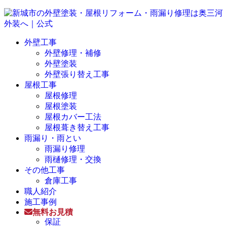
外壁工事
外壁修理・補修
外壁塗装
外壁張り替え工事
屋根工事
屋根修理
屋根塗装
屋根カバー工法
屋根葺き替え工事
雨漏り・雨とい
雨漏り修理
雨樋修理・交換
その他工事
倉庫工事
職人紹介
施工事例
無料お見積
保証