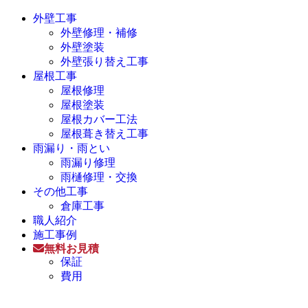
外壁工事
外壁修理・補修
外壁塗装
外壁張り替え工事
屋根工事
屋根修理
屋根塗装
屋根カバー工法
屋根葺き替え工事
雨漏り・雨とい
雨漏り修理
雨樋修理・交換
その他工事
倉庫工事
職人紹介
施工事例
無料お見積
保証
費用