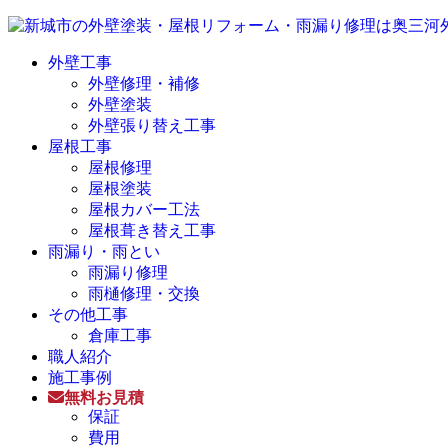
外壁工事
外壁修理・補修
外壁塗装
外壁張り替え工事
屋根工事
屋根修理
屋根塗装
屋根カバー工法
屋根葺き替え工事
雨漏り・雨とい
雨漏り修理
雨樋修理・交換
その他工事
倉庫工事
職人紹介
施工事例
無料お見積
保証
費用