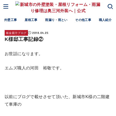
外壁工事
屋根工事
雨漏り・雨とい
その他工事
職人紹介
2018.04.25
板金親方ブログ
K様邸工事記録②
お世話になります。
エムズ職人の河田 裕敬です。
以前にブログで載せさせて頂いた、新城市K様の二階建
て車庫の