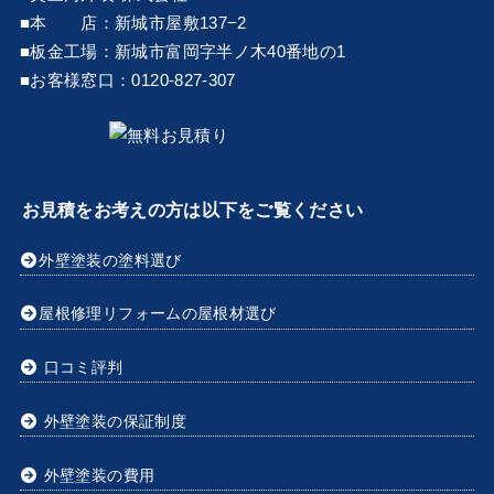
■本 店：新城市屋敷137−2
■板金工場：新城市富岡字半ノ木40番地の1
■お客様窓口：0120-827-307
お見積をお考えの方は以下をご覧ください
外壁塗装の塗料選び
屋根修理リフォームの屋根材選び
口コミ評判
外壁塗装の保証制度
外壁塗装の費用