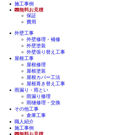
施工事例
無料お見積
保証
費用
外壁工事
外壁修理・補修
外壁塗装
外壁張り替え工事
屋根工事
屋根修理
屋根塗装
屋根カバー工法
屋根葺き替え工事
雨漏り・雨とい
雨漏り修理
雨樋修理・交換
その他工事
倉庫工事
職人紹介
施工事例
無料お見積