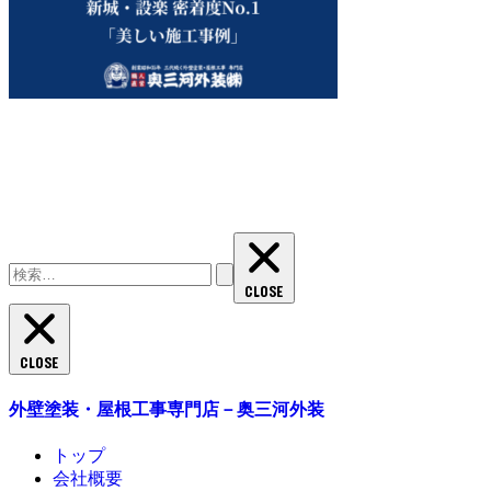
検
索:
CLOSE
CLOSE
外壁塗装・屋根工事専門店－奥三河外装
トップ
会社概要