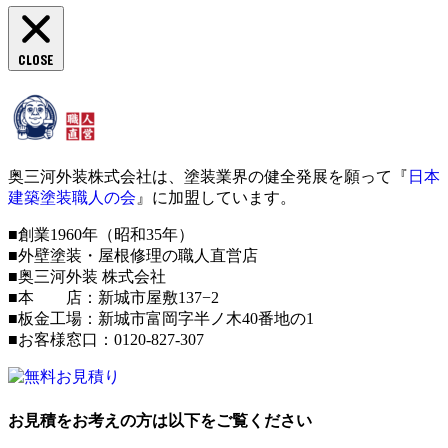
CLOSE
奥三河外装株式会社は、塗装業界の健全発展を願って『
日本
建築塗装職人の会
』に加盟しています。
■創業1960年（昭和35年）
■外壁塗装・屋根修理の職人直営店
■奥三河外装 株式会社
■本 店：新城市屋敷137−2
■板金工場：新城市富岡字半ノ木40番地の1
■お客様窓口：0120-827-307
お見積をお考えの方は以下をご覧ください