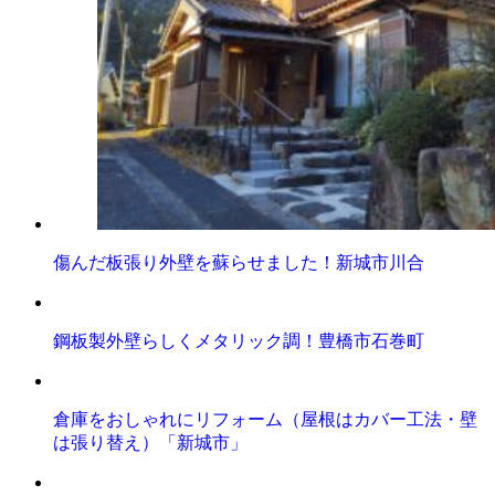
傷んだ板張り外壁を蘇らせました！新城市川合
鋼板製外壁らしくメタリック調！豊橋市石巻町
倉庫をおしゃれにリフォーム（屋根はカバー工法・壁
は張り替え）「新城市」