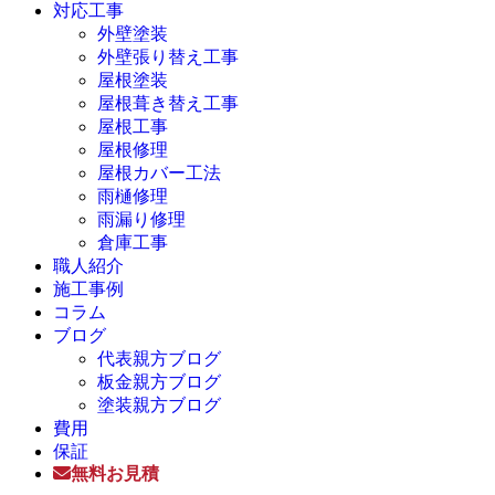
対応工事
外壁塗装
外壁張り替え工事
屋根塗装
屋根葺き替え工事
屋根工事
屋根修理
屋根カバー工法
雨樋修理
雨漏り修理
倉庫工事
職人紹介
施工事例
コラム
ブログ
代表親方ブログ
板金親方ブログ
塗装親方ブログ
費用
保証
無料お見積