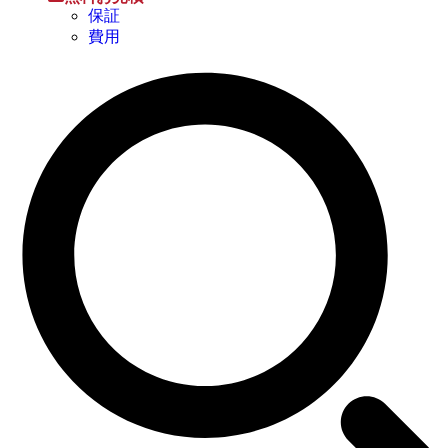
保証
費用