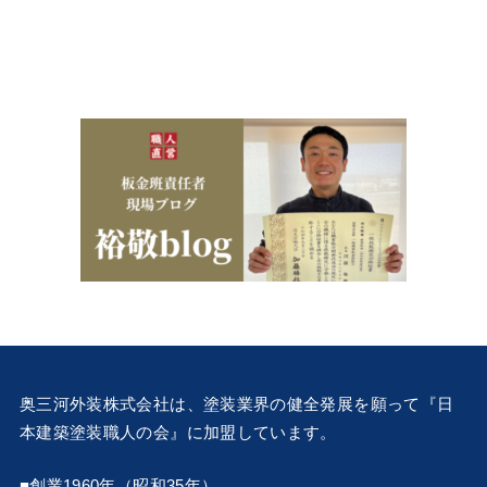
奥三河外装株式会社は、塗装業界の健全発展を願って『
日
本建築塗装職人の会
』に加盟しています。
■創業1960年（昭和35年）