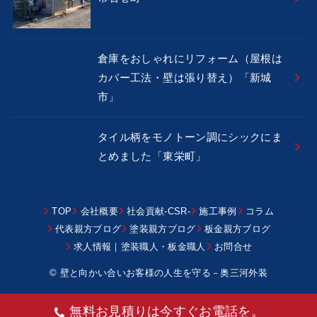
倉庫をおしゃれにリフォーム（屋根は
カバー工法・壁は張り替え）「新城
市」
タイル柄をモノトーン調にシックにま
とめました「東栄町」
TOP
会社概要
社会貢献-CSR-
施工事例
コラム
代表親方ブログ
塗装親方ブログ
板金親方ブログ
求人情報｜塗装職人・板金職人
お問合せ
© 壁と向かい合いお客様の人生を守る－奥三河外装
無料お見積りは今すぐお電話を。