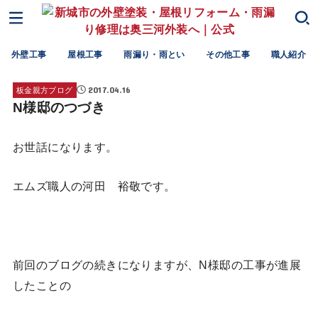
外壁工事
屋根工事
雨漏り・雨とい
その他工事
職人紹介
2017.04.16
板金親方ブログ
N様邸のつづき
お世話になります。
エムズ職人の河田 裕敬です。
前回のブログの続きになりますが、N様邸の工事が進展
したことの