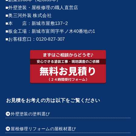
■外壁塗装・屋根修理の職人直営店
■奥三河外装 株式会社
■本 店：新城市屋敷137−2
■板金工場：新城市富岡字半ノ木40番地の1
■お客様窓口：0120-827-307
お見積をお考えの方は以下をご覧ください
外壁塗装の塗料選び
屋根修理リフォームの屋根材選び