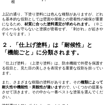
根
上記の通り、下塗り塗料には色んな種類がありますが、どれ
も基本的な役割としては壁面や屋根との密着性の確保が重要
になるため、
材質に合った塗料選定が求められます。
（※こ
のルールを守らないと塗膜が密着せず、「剥がれ」が起きや
すくなります。）
２．「仕上げ塗料」は「耐候性」と
「機能ごと」に分類されます。
「仕上げ塗料」（上塗り塗料）は、防水機能で外壁を保護す
る役目と、見た目の美しさを表現する重要な役割を担ってい
ます。
また、さまざまな樹脂の塗料があります。その
種類によって
耐久性や機能性・美観性が違います
ので、いくつかの提案を
させて頂きます。その中から一番ベストな塗装を選んでくだ
さい。