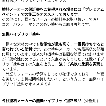
塗料選び！ワンポイント・エッセンス！
塗料メーカーの保証書をご希望される場合には「プレミアム
ペイント」での施工をオススメしております。
その他にも、様々なメーカーの塗料をお取り扱いしており、
コストパフォーマンスの良い塗料もご紹介可能です。
無機ハイブリッド塗料
様々な素材の中でも
耐候性が最も高く、一番長持ちすると
言われている塗料です。
どの塗料メーカーでも最高級の部類
に属しています。従来の無機塗料は強固な塗膜ではあります
が「柔軟性に欠ける」という欠点がありました。無機ハイブ
リッド塗料はその欠点を改良し、
強くて柔軟な塗膜を実現
し
ています。
外壁リフォームの予算をしっかり確保できており、「外観
を美しいまま長期間維持したい！」という方には、無機ハイ
ブリッド塗料がオススメです！
各社塗料メーカーの無機ハイブリッド塗料製品
（外壁用）