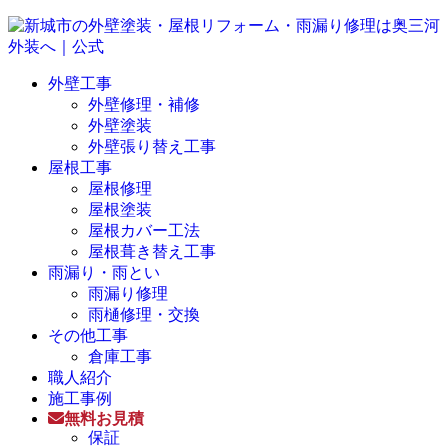
外壁工事
外壁修理・補修
外壁塗装
外壁張り替え工事
屋根工事
屋根修理
屋根塗装
屋根カバー工法
屋根葺き替え工事
雨漏り・雨とい
雨漏り修理
雨樋修理・交換
その他工事
倉庫工事
職人紹介
施工事例
無料お見積
保証