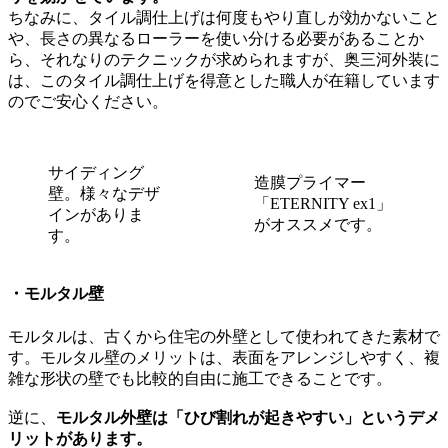
ちなみに、タイル調仕上げは何度もやり直しが効かないこと
や、長さの異なるローラーを使い分ける必要があることか
ら、それなりのテクニックが求められますが、奥三河外装に
は、このタイル調仕上げを得意とした職人が在籍しています
のでご安心ください。
サイディング
造膜プライマー
壁。様々なデザ
「ETERNITY ex1」
インがありま
がオススメです。
す。
・モルタル壁
モルタルは、古くから住宅の外壁として使われてきた素材で
す。モルタル壁のメリットは、表面をアレンジしやすく、複
雑な形状の壁でも比較的自由に施工できることです。
逆に、
モルタル外壁は「ひび割れが起きやすい」というデメ
リットがあります。