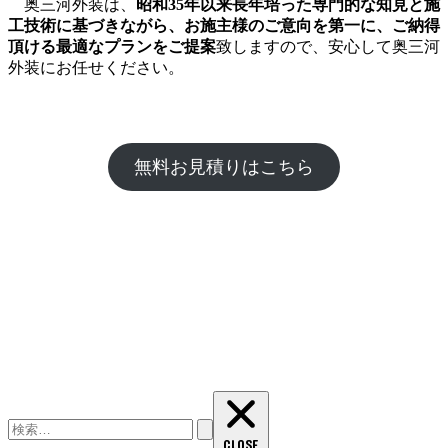
奥三河外装は、
昭和35年以来長年培った専門的な知見と施
工技術に基づきながら、お施主様のご意向を第一に、ご納得
頂ける最適なプランをご提案
致しますので、安心して奥三河
外装にお任せください。
無料お見積りはこちら
検
索:
CLOSE