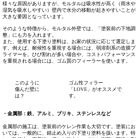
様々な原因がありますが、モルタルは吸水性が高く（雨水や
湿気を吸水しやすい）壁内で水分の移動が起きやすいことが
大きな要因となっています。
そのような特徴から、モルタル外壁では、「塗装前の下地調
整」にも力を入れます。
また、使用する下塗り塗料は、お家の状況に応じて選定しま
す。例えば、耐候性を重視する場合には、弱溶剤系の造膜プ
ライマーを。ひび割れが多い場合や、コストパフォーマンス
を重視される場合には、ゴム質のフィーラーを使います。
このように
ゴム性フィラー
傷んだ壁に
「LOVE」がオススメで
は？
す。
・金属部：鉄、アルミ、ブリキ、ステンレスなど
金属部の施工は、塗装前のケレン作業も大切です。塗装にお
いては、一般的に、錆止め入りの下塗り塗料を扱います。特