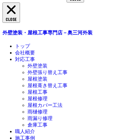
CLOSE
外壁塗装・屋根工事専門店－奥三河外装
トップ
会社概要
対応工事
外壁塗装
外壁張り替え工事
屋根塗装
屋根葺き替え工事
屋根工事
屋根修理
屋根カバー工法
雨樋修理
雨漏り修理
倉庫工事
職人紹介
施工事例