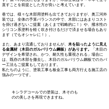
直すことを前提とした方が良いと考えています。
巷では、様々な木部用塗料も出てきておりますが、奥三河外
装では、全体の予算バランスの中で、木部にはあまりコスト
を掛け過ぎないご提案（あくまで戦略的に！）や、撥水性の
シリコン系塗料を軽く吹き付けるだけで済ませる場合もあり
ます（でもオシャレに！）。
また、あまり流通しておりませんが、
木を貼ったように見え
る金属材（木目のガルバリウム鋼板）があります。
「木目の
デザインを希望され、かつ、耐久性も重視される」場合に
は、既存の木部を撤去し、木目のガルバリウム鋼板でのカバ
ー工法もご提案もしております。
私たちのように、塗装工事も板金工事も両方行える施工店の
強みの一つです。
キシラデコールでの塗装は、木そのも
のの美しさを再現できますね。