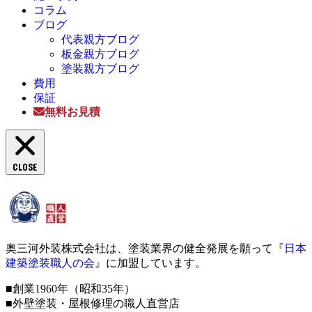
コラム
ブログ
代表親方ブログ
板金親方ブログ
塗装親方ブログ
費用
保証
無料お見積
CLOSE
奥三河外装株式会社は、塗装業界の健全発展を願って『
日本
建築塗装職人の会
』に加盟しています。
■創業1960年（昭和35年）
■外壁塗装・屋根修理の職人直営店