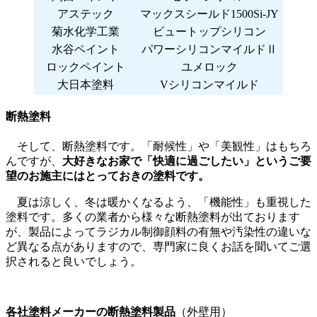
アステック
マックスシールド1500Si-JY
菊水化学工業
ビュートップシリコン
水谷ペイント
パワーシリコンマイルドⅡ
ロックペイント
ユメロック
大日本塗料
Vシリコンマイルド
断熱塗料
そして、断熱塗料です。「耐候性」や「美観性」はもちろ
んですが、
大好きなお家で「快適に過ごしたい」というご要
望のお施主にはとっておきの塗料です。
夏は涼しく、冬は暖かくなるよう、「機能性」も重視した
塗料です。多くの業者から様々な断熱塗料が出ております
が、製品によってラジカル制御顔料の有無や汚染性の違いな
ど異なる点がありますので、専門家に良くお話を聞いてご選
択されると良いでしょう。
各社塗料メーカーの断熱塗料製品
（外壁用）