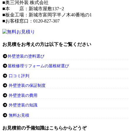
■奥三河外装 株式会社
■本 店：新城市屋敷137−2
■板金工場：新城市富岡字半ノ木40番地の1
■お客様窓口：0120-827-307
お見積をお考えの方は以下をご覧ください
外壁塗装の塗料選び
屋根修理リフォームの屋根材選び
口コミ評判
外壁塗装の保証制度
外壁塗装の費用
外壁塗装の知識
無料お見積
お見積前の予備知識はこちらからどうぞ