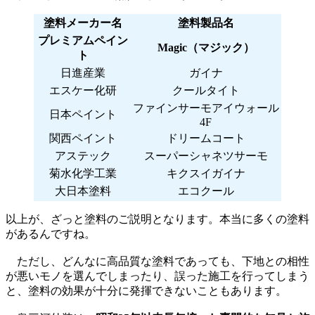
塗料メーカー名
塗料製品名
プレミアムペイン
Magic（マジック）
ト
日進産業
ガイナ
エスケー化研
クールタイト
ファインサーモアイウォール
日本ペイント
4F
関西ペイント
ドリームコート
アステック
スーパーシャネツサーモ
菊水化学工業
キクスイガイナ
大日本塗料
エコクール
以上が、ざっと塗料のご説明となります。本当に多くの塗料
があるんですね。
ただし、どんなに高品質な塗料であっても、下地との相性
が悪いモノを選んでしまったり、誤った施工を行ってしまう
と、塗料の効果が十分に発揮できないこともあります。