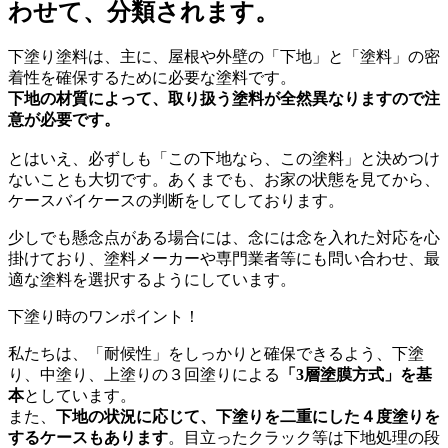
わせて、分類されます。
下塗り塗料は、主に、屋根や外壁の「下地」と「塗料」の密
着性を確保するために必要な塗料です。
下地の材質によって、取り扱う塗料が全然異なりますので注
意が必要です。
とはいえ、必ずしも「この下地なら、この塗料」と決めつけ
ないことも大切です。あくまでも、お家の状態を見てから、
ケースバイケースの判断をしてしております。
少しでも懸念点がある場合には、念には念を入れた対応を心
掛けており、塗料メーカーや専門業者等にも問い合わせ、最
適な塗料を選択するようにしています。
下塗り時のワンポイント！
私たちは、「耐候性」をしっかりと確保できるよう、下塗
り、中塗り、上塗りの３回塗りによる
「3層塗膜方式」を基
本
としています。
また、
下地の状況に応じて、下塗りを二重にした４度塗りを
するケースもあります
。
目立ったクラック等は下地処理の段